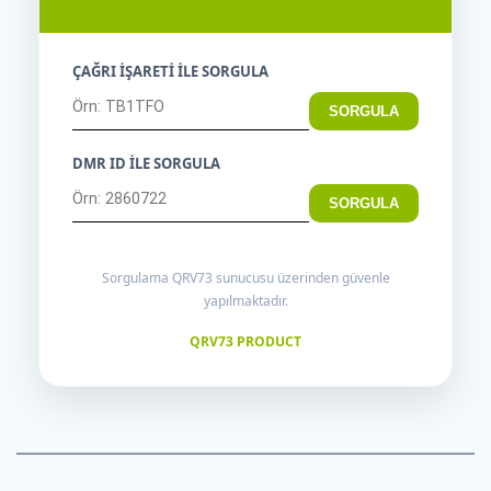
ÇAĞRI İŞARETİ İLE SORGULA
SORGULA
DMR ID İLE SORGULA
SORGULA
Sorgulama QRV73 sunucusu üzerinden güvenle
yapılmaktadır.
QRV73 PRODUCT