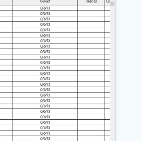
RU
UK
JA
ZH-CN