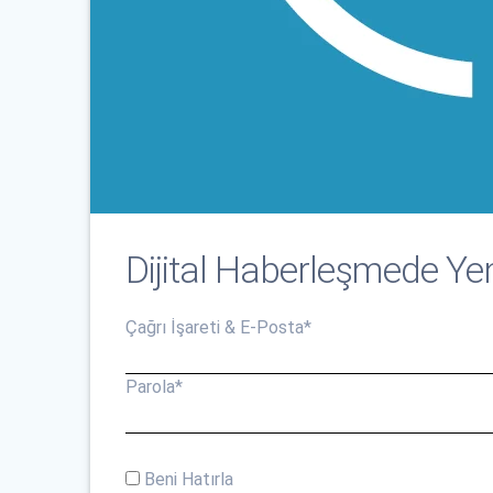
Dijital Haberleşmede Yen
Çağrı İşareti & E-Posta
*
Parola
*
Beni Hatırla