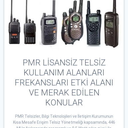
PMR LİSANSİZ TELSİZ
KULLANIM ALANLARI
FREKANSLARI ETKİ ALANI
VE MERAK EDİLEN
KONULAR
PMR Telsizler, Bilgi Teknolojileri ve İletişim Kurumunun
Kısa Mesafe Erişim Telsiz Yönetmeliği kapsamında, 446