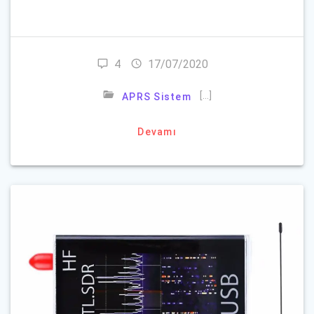
4
17/07/2020
[…]
APRS Sistem
Devamı