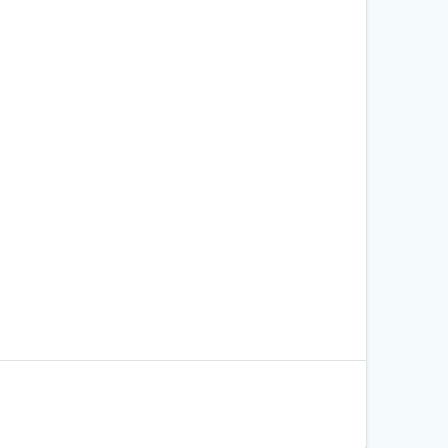
RU
UK
JA
ZH-CN