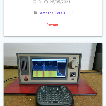
0
25/05/2021
[…]
Amatör Telsiz
Devamı