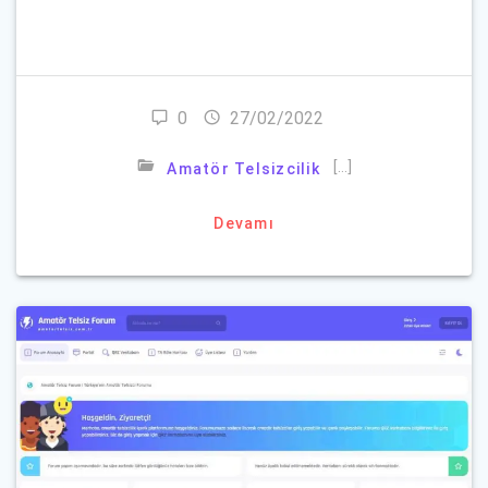
0
27/02/2022
[…]
Amatör Telsizcilik
Devamı