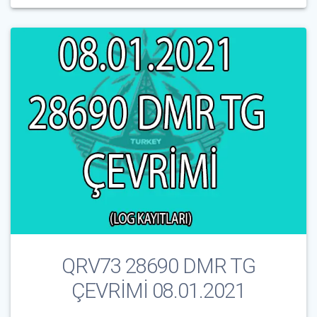
QRV73 28690 DMR TG
ÇEVRİMİ 08.01.2021