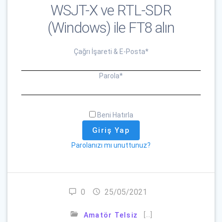
WSJT-X ve RTL-SDR
(Windows) ile FT8 alın
Çağrı İşareti & E-Posta
*
Parola
*
Beni Hatırla
Parolanızı mı unuttunuz?
0
25/05/2021
[…]
Amatör Telsiz