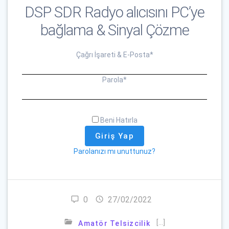
DSP SDR Radyo alıcısını PC’ye
bağlama & Sinyal Çözme
Çağrı İşareti & E-Posta
*
Parola
*
Beni Hatırla
Parolanızı mı unuttunuz?
0
27/02/2022
[…]
Amatör Telsizcilik