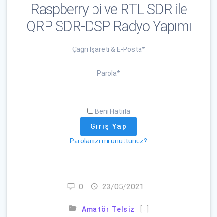
Raspberry pi ve RTL SDR ile
QRP SDR-DSP Radyo Yapımı
Çağrı İşareti & E-Posta
*
Parola
*
Beni Hatırla
Parolanızı mı unuttunuz?
0
23/05/2021
[…]
Amatör Telsiz