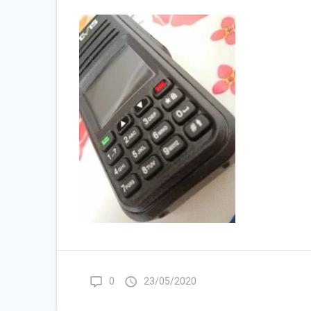
0
23/05/2020