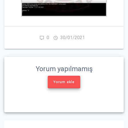
0
30/01/2021
Yorum yapılmamış
Yorum ekle
Yazı